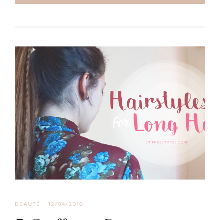
BEAUTÉ
·
12/04/2018