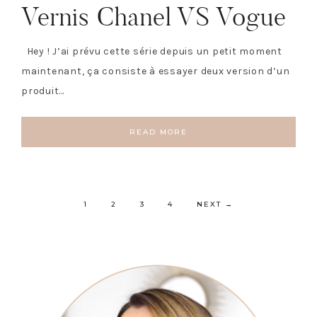
Vernis Chanel VS Vogue
Hey ! J’ai prévu cette série depuis un petit moment
maintenant, ça consiste à essayer deux version d’un
produit…
READ MORE
1
2
3
4
NEXT
→