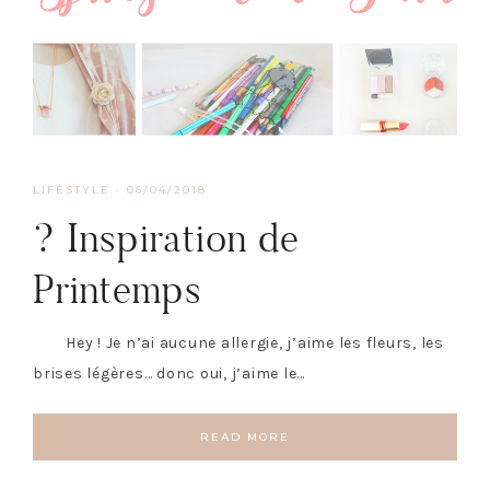
LIFESTYLE
·
06/04/2018
? Inspiration de
Printemps
Hey ! Je n’ai aucune allergie, j’aime les fleurs, les
brises légères… donc oui, j’aime le…
READ MORE