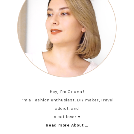
Hey, I’m Oriana !
I’m a Fashion enthusiast, DIY maker, Travel
addict, and
a cat lover ♥︎
Read more About …