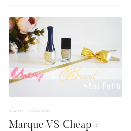
BEAUTÉ
·
29/03/2018
Marque VS Cheap :