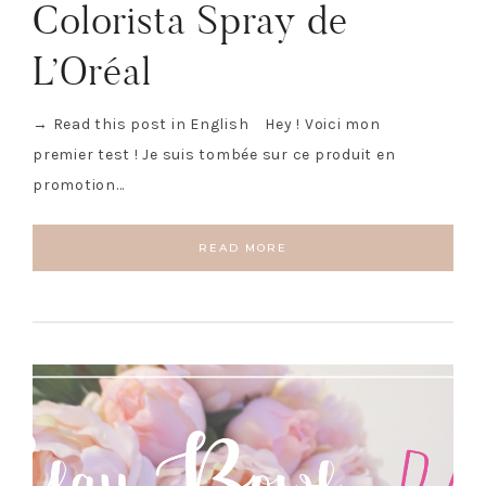
Colorista Spray de
L’Oréal
→ Read this post in English Hey ! Voici mon
premier test ! Je suis tombée sur ce produit en
promotion…
READ MORE