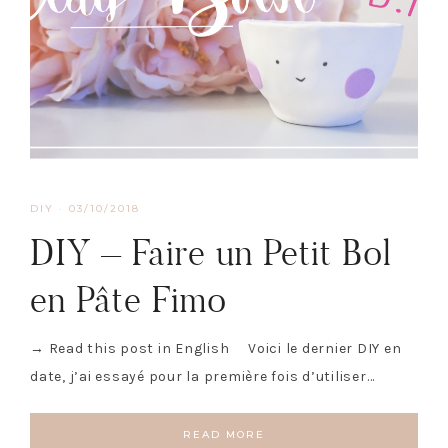
DIY
·
03/10/2018
DIY – Faire un Petit Bol
en Pâte Fimo
→ Read this post in English Voici le dernier DIY en
date, j’ai essayé pour la première fois d’utiliser…
READ MORE