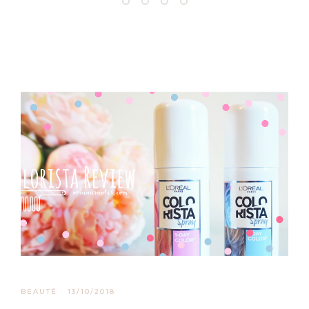
BEAUTÉ
·
13/10/2018