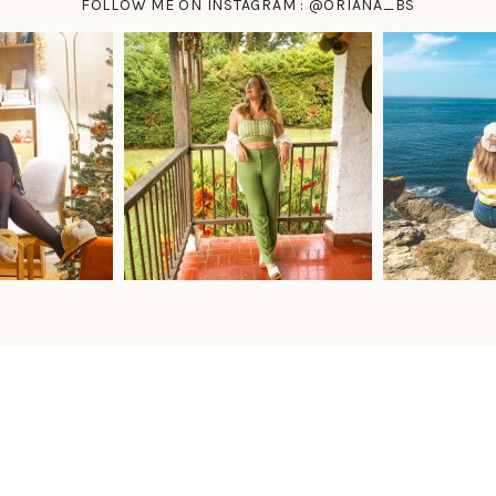
FOLLOW ME ON INSTAGRAM : @ORIANA_BS