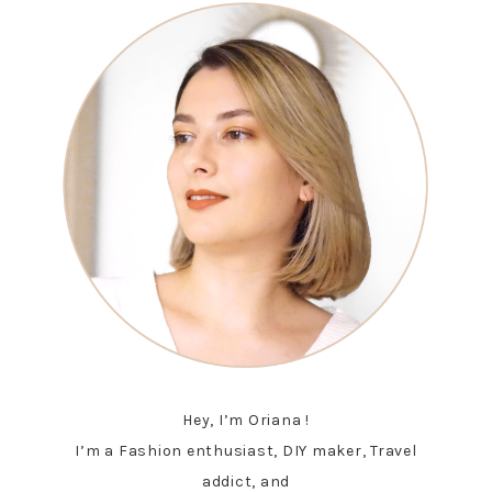
Hey, I’m Oriana !
I’m a Fashion enthusiast, DIY maker, Travel
addict, and