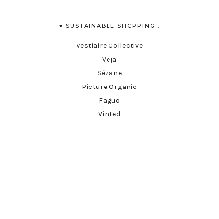
♥︎ SUSTAINABLE SHOPPING :
Vestiaire Collective
Veja
Sézane
Picture Organic
Faguo
Vinted