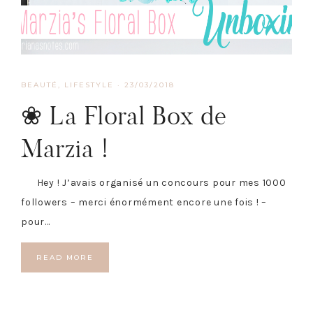
BEAUTÉ
,
LIFESTYLE
·
23/03/2018
❀ La Floral Box de
Marzia !
Hey ! J’avais organisé un concours pour mes 1000
followers – merci énormément encore une fois ! –
pour…
READ MORE