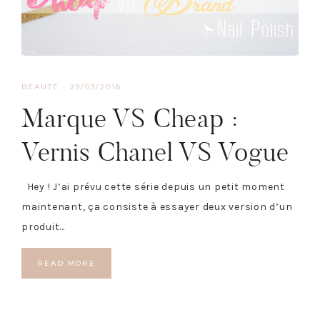
BEAUTÉ
·
29/03/2018
Marque VS Cheap :
Vernis Chanel VS Vogue
Hey ! J’ai prévu cette série depuis un petit moment
maintenant, ça consiste à essayer deux version d’un
produit…
READ MORE