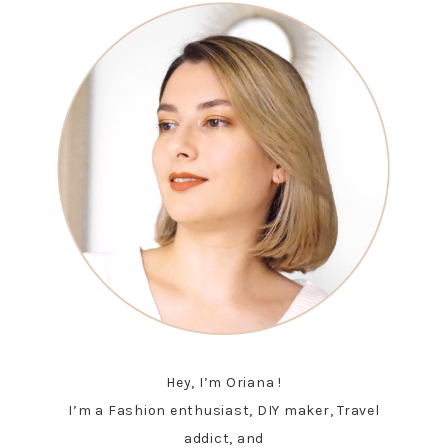
Hey, I’m Oriana !
I’m a Fashion enthusiast, DIY maker, Travel
addict, and