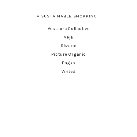
♥︎ SUSTAINABLE SHOPPING :
Vestiaire Collective
Veja
Sézane
Picture Organic
Faguo
Vinted