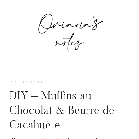
DIY
·
18/02/2018
DIY – Muffins au
Chocolat & Beurre de
Cacahuète