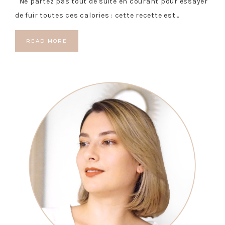
Ne partez pas tout de suite en courant pour essayer
de fuir toutes ces calories : cette recette est…
READ MORE