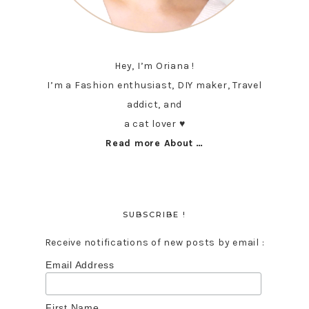
Hey, I’m Oriana !
I’m a Fashion enthusiast, DIY maker, Travel
addict, and
a cat lover ♥︎
Read more About …
SUBSCRIBE !
Receive notifications of new posts by email :
Email Address
First Name